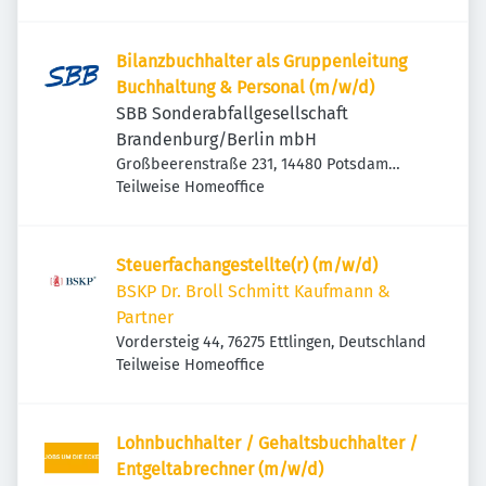
Deutschland
Bilanzbuchhalter als Gruppenleitung
Buchhaltung & Personal (m/w/d)
SBB Sonderabfallgesellschaft
Brandenburg/Berlin mbH
Großbeerenstraße 231, 14480 Potsdam
Südost, Deutschland
Teilweise Homeoffice
Steuerfachangestellte(r) (m/w/d)
BSKP Dr. Broll Schmitt Kaufmann &
Partner
Vordersteig 44, 76275 Ettlingen, Deutschland
Teilweise Homeoffice
Lohnbuchhalter / Gehaltsbuchhalter /
Entgeltabrechner (m/w/d)