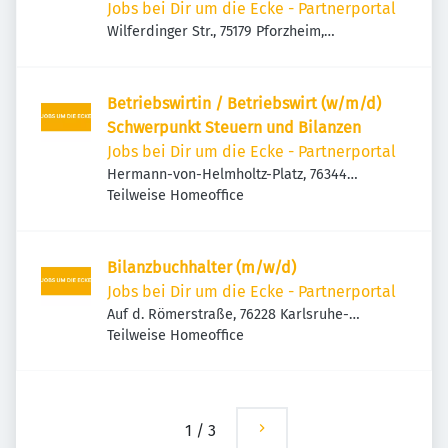
Jobs bei Dir um die Ecke - Partnerportal
Wilferdinger Str., 75179 Pforzheim,
Deutschland
Betriebswirtin / Betriebswirt (w/m/d)
Schwerpunkt Steuern und Bilanzen
Jobs bei Dir um die Ecke - Partnerportal
Hermann-von-Helmholtz-Platz, 76344
Eggenstein-Leopoldshafen, Deutschland
Teilweise Homeoffice
Bilanzbuchhalter (m/w/d)
Jobs bei Dir um die Ecke - Partnerportal
Auf d. Römerstraße, 76228 Karlsruhe-
Palmbach, Deutschland
Teilweise Homeoffice
1
/
3