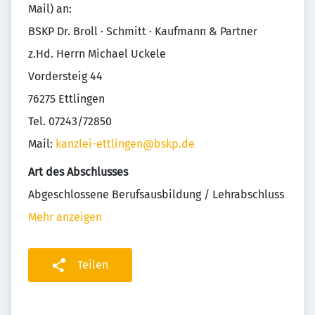
Mail) an:
BSKP Dr. Broll · Schmitt · Kaufmann & Partner
z.Hd. Herrn Michael Uckele
Vordersteig 44
76275 Ettlingen
Tel. 07243/72850
Mail:
kanzlei-ettlingen@bskp.de
Art des Abschlusses
Abgeschlossene Berufsausbildung / Lehrabschluss
Mehr anzeigen
Teilen