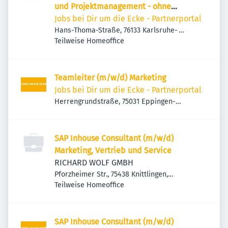
und Projektmanagement - ohne
Reisetätigkeit -
Jobs bei Dir um die Ecke - Partnerportal
Hans-Thoma-Straße, 76133 Karlsruhe-
Innenstadt-West, Deutschland
Teilweise Homeoffice
Teamleiter (m/w/d) Marketing
Jobs bei Dir um die Ecke - Partnerportal
Herrengrundstraße, 75031 Eppingen-
Adelshofen, Deutschland
SAP Inhouse Consultant (m/w/d)
Marketing, Vertrieb und Service
RICHARD WOLF GMBH
Pforzheimer Str., 75438 Knittlingen,
Deutschland
Teilweise Homeoffice
SAP Inhouse Consultant (m/w/d)