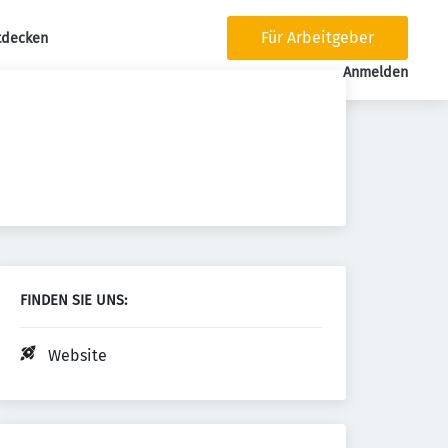
Für Arbeitgeber
tdecken
tion
Anmelden
FINDEN SIE UNS:
Website