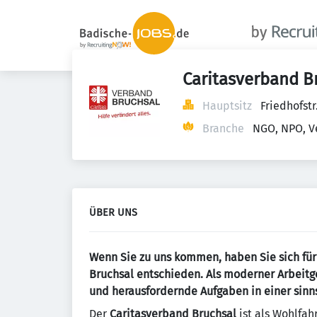
Caritasverband Br
Hauptsitz
Friedhofst
Branche
NGO, NPO, V
ÜBER UNS
Wenn Sie zu uns kommen, haben Sie sich für 
Bruchsal entschieden. Als moderner Arbeitge
und herausfordernde Aufgaben in einer sinns
Der
Caritasverband Bruchsal
ist als Wohlfah