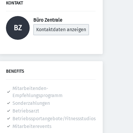
KONTAKT
Büro Zentrale 
BZ
Kontaktdaten anzeigen
BENEFITS
Mitarbeitenden-
Empfehlungsprogramm
Sonderzahlungen
Betriebsarzt
Betriebssportangebote/Fitnessstudios
Mitarbeiterevents