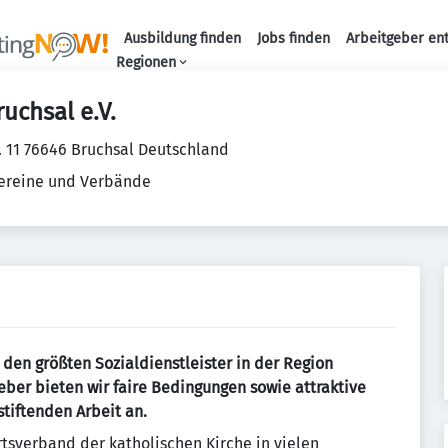
Ausbildung finden
Jobs finden
Arbeitgeber en
Haupt-Naviga
Regionen
uchsal e.V.
r. 11 76646 Bruchsal Deutschland
ereine und Verbände
den größten Sozialdienstleister in der Region
ber bieten wir faire Bedingungen sowie attraktive
tiftenden Arbeit an.
rtsverband der katholischen Kirche in vielen