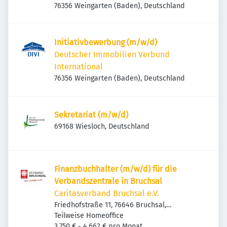
76356 Weingarten (Baden), Deutschland
Initiativbewerbung (m/w/d)
Deutscher Immobilien Verbund
International
76356 Weingarten (Baden), Deutschland
Sekretariat (m/w/d)
69168 Wiesloch, Deutschland
Finanzbuchhalter (m/w/d) für die
Verbandszentrale in Bruchsal
Caritasverband Bruchsal e.V.
Friedhofstraße 11, 76646 Bruchsal,
Deutschland
Teilweise Homeoffice
3.750 € - 4.662 € pro Monat