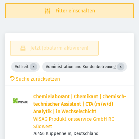
Filter einschalten
Jetzt Jobalarm aktivieren!
Vollzeit
Administration und Kundenbetreuung
Suche zurücksetzen
Chemielaborant | Chemikant | Chemisch-
technischer Assistent | CTA (m/w/d)
Analytik | in Wechselschicht
WISAG Produktionsservice GmbH RC
Südwest
76456 Kuppenheim, Deutschland