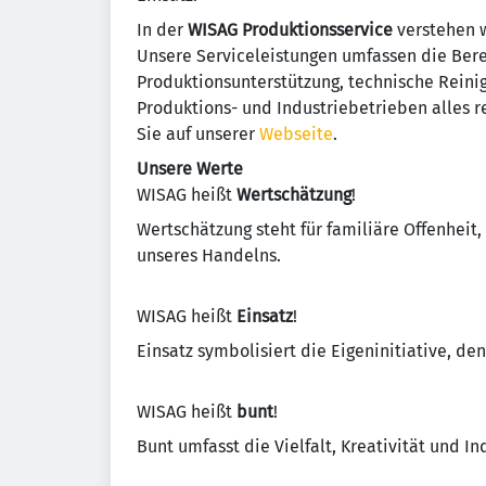
In der
WISAG Produktionsservice
verstehen w
Unsere Serviceleistungen umfassen die Berei
Produktionsunterstützung, technische Reinig
Produktions- und Industriebetrieben alles r
Sie auf unserer
Webseite
.
Unsere Werte
WISAG heißt
Wertschätzung
!
Wertschätzung steht für familiäre Offenheit
unseres Handelns.
WISAG heißt
Einsatz
!
Einsatz symbolisiert die Eigeninitiative, de
WISAG heißt
bunt
!
Bunt umfasst die Vielfalt, Kreativität und 