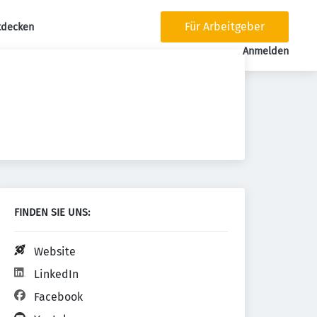
Für Arbeitgeber
tdecken
tion
Anmelden
FINDEN SIE UNS:
Website
LinkedIn
Facebook