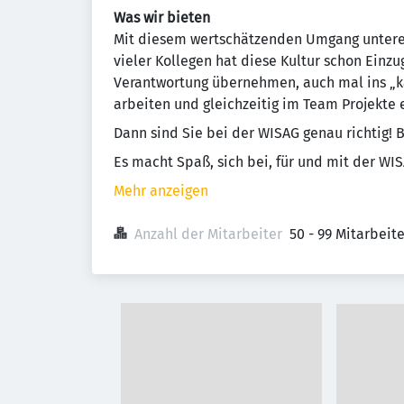
Was wir bieten
Mit diesem wertschätzenden Umgang unterei
vieler Kollegen hat diese Kultur schon Einz
Verantwortung übernehmen, auch mal ins „k
arbeiten und gleichzeitig im Team Projekte 
Dann sind Sie bei der WISAG genau richtig! B
Es macht Spaß, sich bei, für und mit der WI
Mehr anzeigen
Anzahl der Mitarbeiter
50 - 99 Mitarbeit