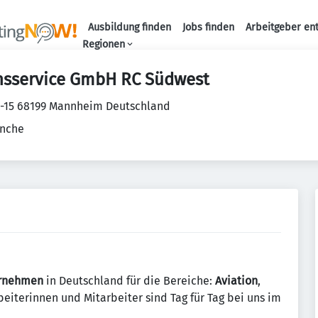
Ausbildung finden
Jobs finden
Arbeitgeber en
Haupt-Naviga
Regionen
nsservice GmbH RC Südwest
-15 68199 Mannheim Deutschland
anche
ernehmen
in Deutschland für die Bereiche:
Aviation
,
beiterinnen und Mitarbeiter sind Tag für Tag bei uns im