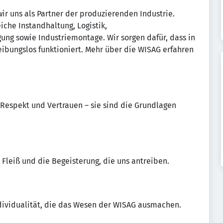
ir uns als Partner der produzierenden Industrie.
che Instandhaltung, Logistik,
ung sowie Industriemontage. Wir sorgen dafür, dass in
eibungslos funktioniert. Mehr über die WISAG erfahren
, Respekt und Vertrauen – sie sind die Grundlagen
n Fleiß und die Begeisterung, die uns antreiben.
Individualität, die das Wesen der WISAG ausmachen.