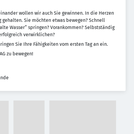
nander wollen wir auch Sie gewinnen. In die Herzen
ug gehalten. Sie möchten etwas bewegen? Schnell
alte Wasser“ springen? Vorankommen? Selbstständig
erfolgreich verwirklichen?
ringen Sie Ihre Fähigkeiten vom ersten Tag an ein.
SAG zu bewegen!
ende