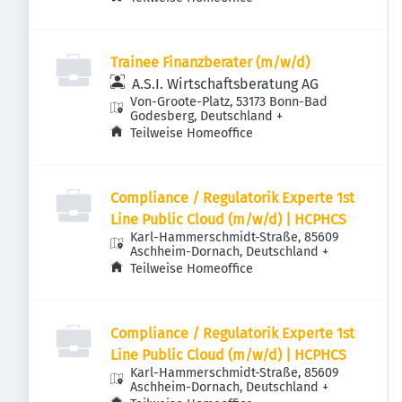
Trainee Finanzberater (m/w/d)
A.S.I. Wirtschaftsberatung AG
Von-Groote-Platz, 53173 Bonn-Bad
Godesberg, Deutschland
+
Teilweise Homeoffice
Compliance / Regulatorik Experte 1st
Line Public Cloud (m/w/d) | HCPHCS
Karl-Hammerschmidt-Straße, 85609
Aschheim-Dornach, Deutschland
+
Teilweise Homeoffice
Compliance / Regulatorik Experte 1st
Line Public Cloud (m/w/d) | HCPHCS
Karl-Hammerschmidt-Straße, 85609
Aschheim-Dornach, Deutschland
+