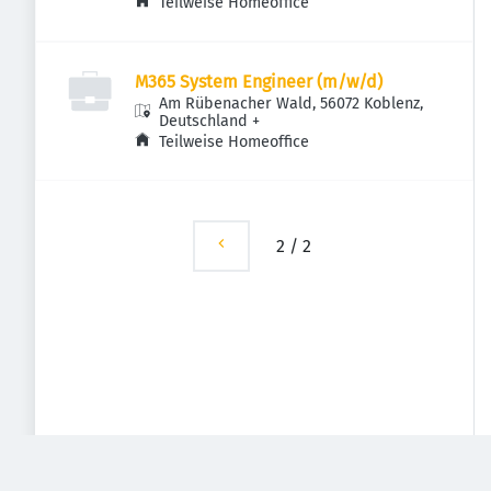
Teilweise Homeoffice
M365 System Engineer (m/w/d)
Am Rübenacher Wald, 56072 Koblenz,
Deutschland
+
Teilweise Homeoffice
2
/
2