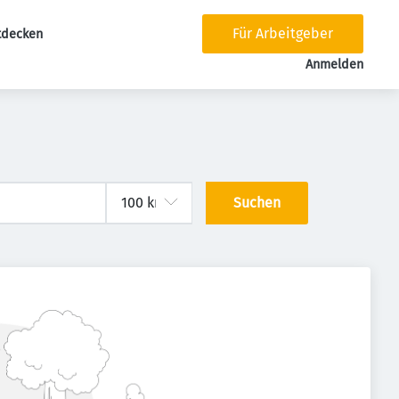
Für Arbeitgeber
tdecken
tion
Anmelden
Suchen