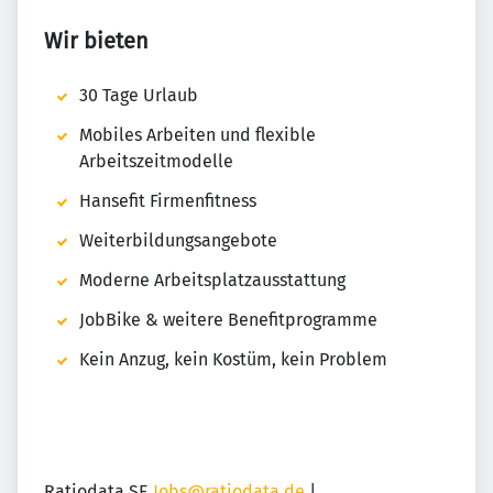
Wir bieten
30 Tage Urlaub
Mobiles Arbeiten und flexible
Arbeitszeitmodelle
Hansefit Firmenfitness
Weiterbildungsangebote
Moderne Arbeitsplatzausstattung
JobBike & weitere Benefitprogramme
Kein Anzug, kein Kostüm, kein Problem
Ratiodata SE
Jobs@ratiodata.de
|