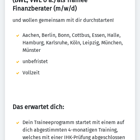
(BWL, VWL o ä.) als Trainee
Finanzberater (m/w/d)
und wollen gemeinsam mit dir durchstarten!
Aachen, Berlin, Bonn, Cottbus, Essen, Halle,
Hamburg, Karlsruhe, Köln, Leipzig, München,
Münster
unbefristet
Vollzeit
Das erwartet dich:
Dein Traineeprogramm startet mit einem auf
dich abgestimmten 4-monatigen Training,
welches mit einer IHK-Prüfung abgeschlossen