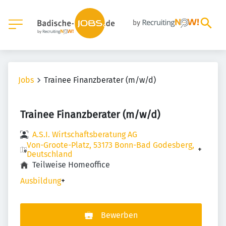
Jobs
Trainee Finanzberater (m/w/d)
Trainee Finanzberater (m/w/d)
A.S.I. Wirtschaftsberatung AG
Von-Groote-Platz, 53173 Bonn-Bad Godesberg,
+
Deutschland
Teilweise Homeoffice
Ausbildung
+
Bewerben