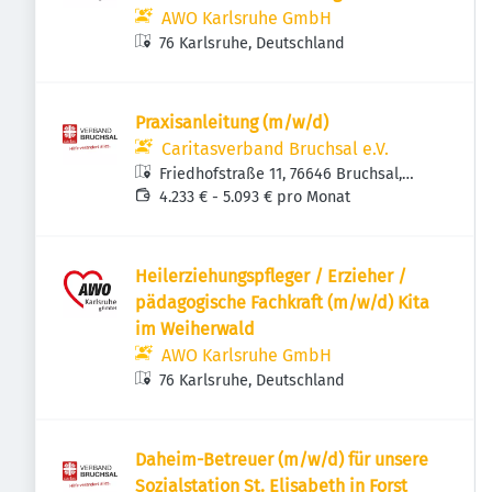
AWO Karlsruhe GmbH
76 Karlsruhe, Deutschland
Praxisanleitung (m/w/d)
Caritasverband Bruchsal e.V.
Friedhofstraße 11, 76646 Bruchsal,
Deutschland
4.233 € - 5.093 € pro Monat
Heilerziehungspfleger / Erzieher /
pädagogische Fachkraft (m/w/d) Kita
im Weiherwald
AWO Karlsruhe GmbH
76 Karlsruhe, Deutschland
Daheim-Betreuer (m/w/d) für unsere
Sozialstation St. Elisabeth in Forst