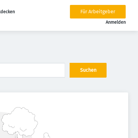
Für Arbeitgeber
tdecken
tion
Anmelden
Suchen