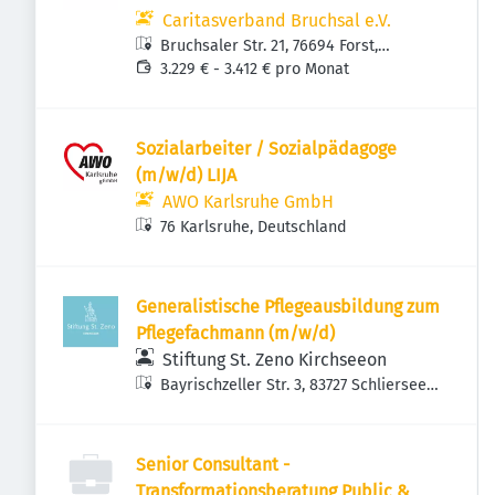
Caritasverband Bruchsal e.V.
Bruchsaler Str. 21, 76694 Forst,
Deutschland
3.229 € - 3.412 € pro Monat
Sozialarbeiter / Sozialpädagoge
(m/w/d) LIJA
AWO Karlsruhe GmbH
76 Karlsruhe, Deutschland
Generalistische Pflegeausbildung zum
Pflegefachmann (m/w/d)
Stiftung St. Zeno Kirchseeon
Bayrischzeller Str. 3, 83727 Schliersee,
Deutschland
Senior Consultant -
Transformationsberatung Public &