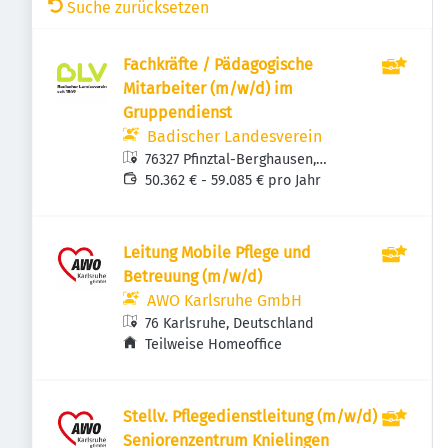
Suche zurücksetzen
Fachkräfte / Pädagogische
Mitarbeiter (m/w/d) im
Gruppendienst
Badischer Landesverein
76327 Pfinztal-Berghausen,
Deutschland
50.362 € - 59.085 € pro Jahr
Leitung Mobile Pflege und
Betreuung (m/w/d)
AWO Karlsruhe GmbH
76 Karlsruhe, Deutschland
Teilweise Homeoffice
Stellv. Pflegedienstleitung (m/w/d)
Seniorenzentrum Knielingen