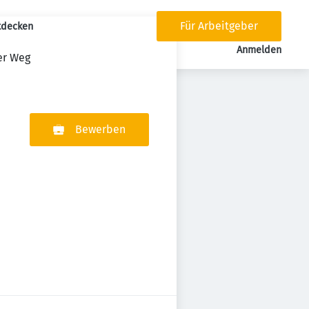
Für Arbeitgeber
tdecken
tion
Anmelden
er Weg
Bewerben