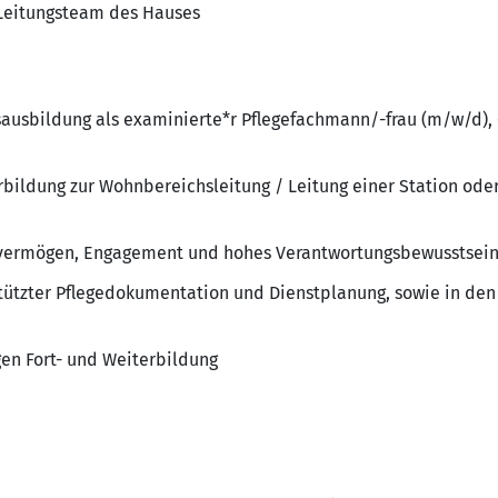
 Leitungsteam des Hauses
ausbildung als examinierte*r Pflegefachmann/-frau (m/w/d),
bildung zur Wohnbereichsleitung / Leitung einer Station oder
svermögen, Engagement und hohes Verantwortungsbewusstsein
tützter Pflegedokumentation und Dienstplanung, sowie in den
gen Fort- und Weiterbildung