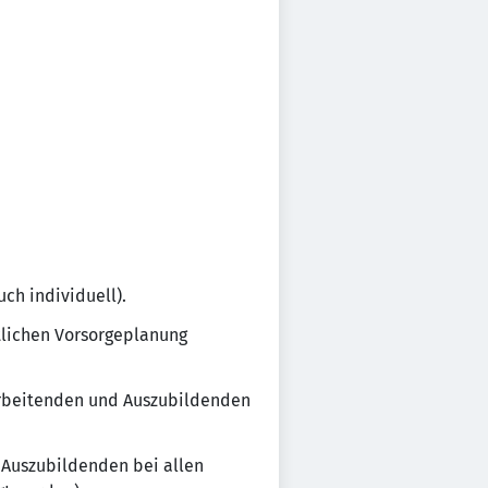
ch individuell).
tlichen Vorsorgeplanung
arbeitenden und Auszubildenden
 Auszubildenden bei allen