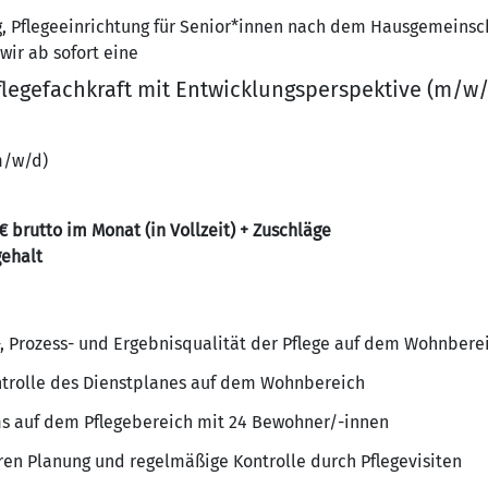
g, Pflegeeinrichtung für Senior*innen nach dem Hausgemeins
ir ab sofort eine
legefachkraft mit Entwicklungsperspektive (m/w/
m/w/d)
 € brutto im Monat (in Vollzeit) + Zuschläge
gehalt
r-, Prozess- und Ergebnisqualität der Pflege auf dem Wohnbere
ntrolle des Dienstplanes auf dem Wohnbereich
s auf dem Pflegebereich mit 24 Bewohner/-innen
eren Planung und regelmäßige Kontrolle durch Pflegevisiten