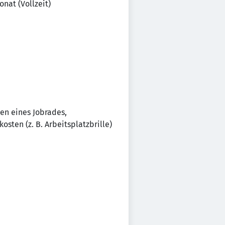
nat (Vollzeit)
en eines Jobrades,
sten (z. B. Arbeitsplatzbrille)