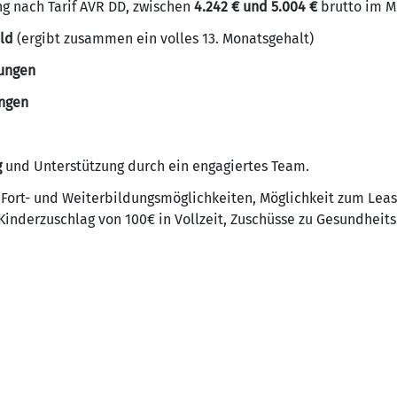
g nach Tarif AVR DD, zwischen
4.242 € und 5.004 €
brutto im Mo
ld
(ergibt zusammen ein volles 13. Monatsgehalt)
ungen
ngen
g
und Unterstützung durch ein engagiertes Team.
e Fort- und Weiterbildungsmöglichkeiten, Möglichkeit zum Leas
inderzuschlag von 100€ in Vollzeit, Zuschüsse zu Gesundheitsko