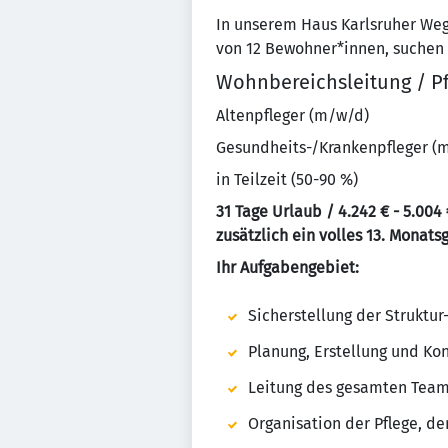
In unserem Haus Karlsruher We
von 12 Bewohner*innen, suchen w
Wohnbereichsleitung / Pf
Altenpfleger (m/w/d)
Gesundheits-/Krankenpfleger (
in Teilzeit (50-90 %)
31 Tage Urlaub / 4.242 € - 5.004
zusätzlich ein volles 13. Monats
Ihr Aufgabengebiet:
Sicherstellung der Struktu
Planung, Erstellung und Ko
Leitung des gesamten Team
Organisation der Pflege, d