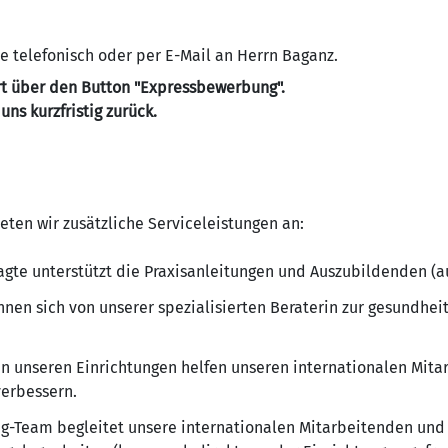
e telefonisch oder per E-Mail an Herrn Baganz.
t über den Button "Expressbewerbung".
ns kurzfristig zurück.
ten wir zusätzliche Serviceleistungen an:
gte unterstützt die Praxisanleitungen und Auszubildenden (au
en sich von unserer spezialisierten Beraterin zur gesundhei
in unseren Einrichtungen helfen unseren internationalen Mit
verbessern.
g-Team begleitet unsere internationalen Mitarbeitenden und