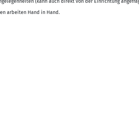
elegenheiten (kann auch direkt von der Einrichtung angefra
gen arbeiten Hand in Hand.