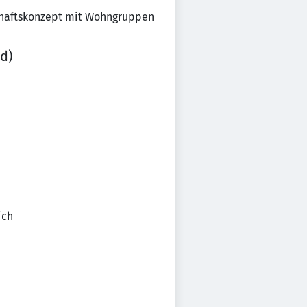
chaftskonzept mit Wohngruppen
d)
ich