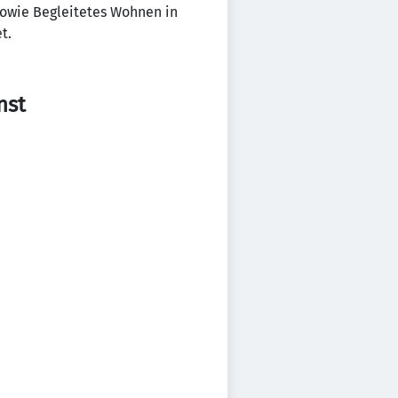
owie Begleitetes Wohnen in
t.
nst