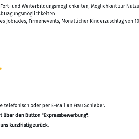
e Fort- und Weiterbildungsmöglichkeiten, Möglichkeit zur Nutz
 Abtragungsmöglichkeiten
es Jobrades, Firmenevents, Monatlicher Kinderzuschlag von 100
e
e telefonisch oder per E-Mail an Frau Schieber.
t über den Button "Expressbewerbung".
ns kurzfristig zurück.