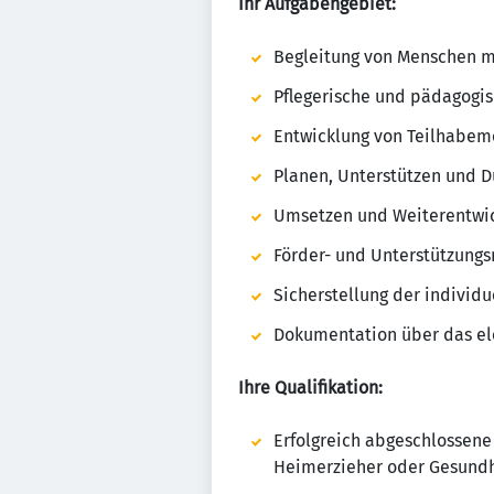
Ihr Aufgabengebiet:
Begleitung von Menschen m
Pflegerische und pädagogis
Entwicklung von Teilhabem
Planen, Unterstützen und 
Umsetzen und Weiterentwic
Förder- und Unterstützungsm
Sicherstellung der individ
Dokumentation über das e
Ihre Qualifikation:
Erfolgreich abgeschlossene 
Heimerzieher oder Gesundh