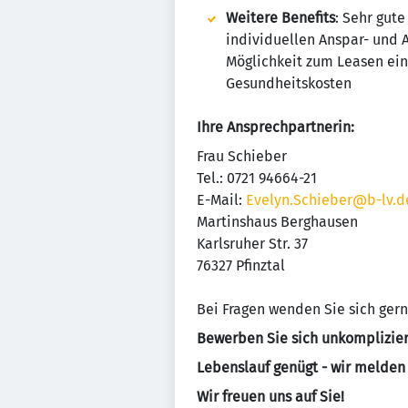
Weitere Benefits
: Sehr gut
individuellen Anspar- und
Möglichkeit zum Leasen ein
Gesundheitskosten
Ihre Ansprechpartnerin:
Frau Schieber
Tel.: 0721 94664-21
E-Mail:
Evelyn.Schieber@b-lv.d
Martinshaus Berghausen
Karlsruher Str. 37
76327 Pfinztal
Bei Fragen wenden Sie sich gern
Bewerben Sie sich unkomplizier
Lebenslauf genügt - wir melden u
Wir freuen uns auf Sie!