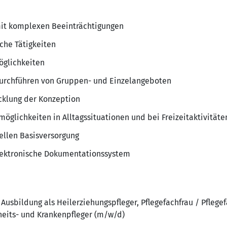
it komplexen Beeinträchtigungen
che Tätigkeiten
öglichkeiten
Durchführen von Gruppen- und Einzelangeboten
klung der Konzeption
öglichkeiten in Alltagssituationen und bei Freizeitaktivitäte
uellen Basisversorgung
lektronische Dokumentationssystem
Ausbildung als Heilerziehungspfleger, Pflegefachfrau / Pflege
eits- und Krankenpfleger (m/w/d)