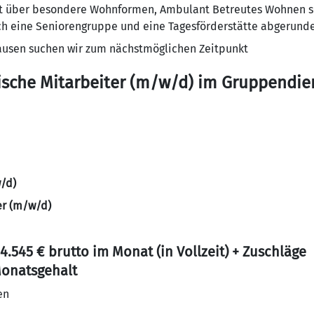
ügt über besondere Wohnformen, Ambulant Betreutes Wohnen s
ch eine Seniorengruppe und eine Tagesförderstätte abgerunde
hausen suchen wir zum nächstmöglichen Zeitpunkt
ische Mitarbeiter (m/w/d) im Gruppendie
/d)
er (m/w/d)
 4.545 € brutto im Monat (in Vollzeit) + Zuschläge
 Monatsgehalt
en