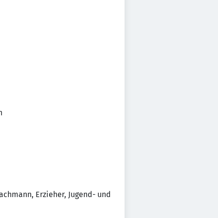
n
fachmann, Erzieher, Jugend- und