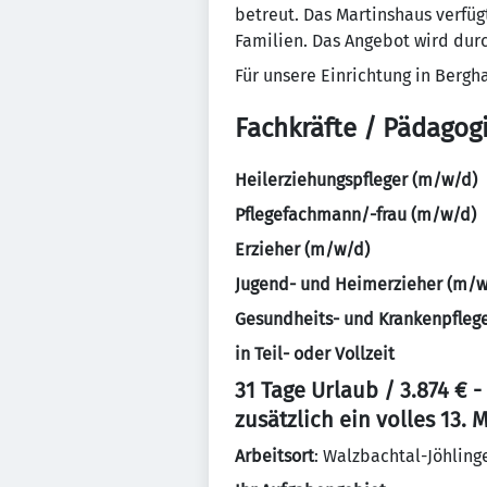
betreut. Das Martinshaus verf
Familien. Das Angebot wird dur
Für unsere Einrichtung in Berg
Fachkräfte / Pädagog
Heilerziehungspfleger (m/w/d)
Pflegefachmann/-frau (m/w/d)
Erzieher (m/w/d)
Jugend- und Heimerzieher (m/w
Gesundheits- und Krankenpfleg
in Teil- oder Vollzeit
31 Tage Urlaub / 3.874 € -
zusätzlich ein volles 13.
Arbeitsort
: Walzbachtal-Jöhling