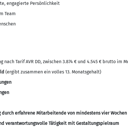
e, engagierte Persönlichkeit
 im Team
Menschen
 nach Tarif AVR DD, zwischen 3.874 € und 4.545 € brutto im Mo
ld
(ergibt zusammen ein volles 13. Monatsgehalt)
ungen
ngen
g durch erfahrene Mitarbeitende von mindestens vier Wochen
d verantwortungsvolle Tätigkeit mit Gestaltungspielraum