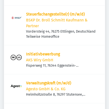
Steuerfachangestellte(r) (m/w/d)
BSKP Dr. Broll Schmitt Kaufmann &
Partner
Vordersteig 44, 76275 Ettlingen, Deutschland
Teilweise Homeoffice
Initiativbewerbung
AKS Wiry GmbH
Fisperweg 11, 76344 Eggenstein-
Leopoldshafen, Deutschland
Verwaltungskraft (m/w/d)
Agesto GmbH & Co. KG
Helmholtzstraße 8, 76297 Stutensee,
Deutschland