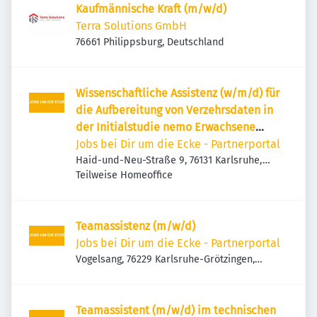
Kaufmännische Kraft (m/w/d)
Terra Solutions GmbH
76661 Philippsburg, Deutschland
Wissenschaftliche Assistenz (w/m/d) für
die Aufbereitung von Verzehrsdaten in
der Initialstudie nemo Erwachsene
(Bachelor Ernährungswissenschaft,
Jobs bei Dir um die Ecke - Partnerportal
Ökotrophologie)
Haid-und-Neu-Straße 9, 76131 Karlsruhe,
Deutschland
Teilweise Homeoffice
Teamassistenz (m/w/d)
Jobs bei Dir um die Ecke - Partnerportal
Vogelsang, 76229 Karlsruhe-Grötzingen,
Deutschland
Teamassistent (m/w/d) im technischen