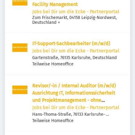
Facility Management
Jobs bei Dir um die Ecke - Partnerportal
Zum Frischemarkt, 04158 Leipzig-Nordwest,
Deutschland
+
IT-Support-Sachbearbeiter (m/w/d)
Jobs bei Dir um die Ecke - Partnerportal
Gartenstraße, 76135 Karlsruhe, Deutschland
Teilweise Homeoffice
Revisor/-in / Internal Auditor (m/w/d)
Ausrichtung IT, Informationssicherheit
und Projektmanagement - ohne
Reisetätigkeit -
Jobs bei Dir um die Ecke - Partnerportal
Hans-Thoma-Straße, 76133 Karlsruhe-
Innenstadt-West, Deutschland
Teilweise Homeoffice