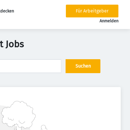
Für Arbeitgeber
tdecken
tion
Anmelden
t Jobs
Suchen