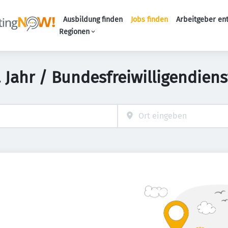
Ausbildung finden
Jobs finden
Arbeitgeber en
Haupt-Naviga
Regionen
. Jahr / Bundesfreiwilligendiens