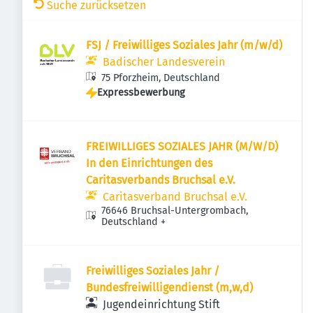
Suche zurücksetzen
FSJ / Freiwilliges Soziales Jahr (m/w/d)
Badischer Landesverein
75 Pforzheim, Deutschland
Expressbewerbung
FREIWILLIGES SOZIALES JAHR (M/W/D)
In den Einrichtungen des
Caritasverbands Bruchsal e.V.
Caritasverband Bruchsal e.V.
76646 Bruchsal-Untergrombach,
Deutschland
+
Freiwilliges Soziales Jahr /
Bundesfreiwilligendienst (m,w,d)
Jugendeinrichtung Stift