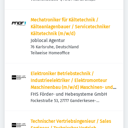
Deutschland
Mechatroniker für Kältetechnik /
Kälteanlagenbauer / Servicetechniker
Kältetechnik (m/w/d)
Joblocal Agentur
76 Karlsruhe, Deutschland
Teilweise Homeoffice
Elektroniker Betriebstechnik /
Industrieelektriker / Elektromonteur
Maschinenbau (m/w/d) Maschinen- und
Anlagenbau | Schaltschrankbau |
FHS Förder- und Hebesysteme GmbH
Sondermaschinen
Fockestraße 53, 27777 Ganderkesee-
Hoykenkamp, Deutschland
Technischer Vertriebsingenieur / Sales