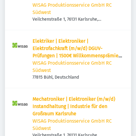
WISAG Produktionsservice GmbH RC
Südwest
Veilchenstraße 1, 76131 Karlsruhe,
Deutschland
Elektriker | Elektroniker |
Elektrofachkraft (m/w/d) DGUV-
Prüfungen | 1500€ Willkommensprämie* |
in Bühl
WISAG Produktionsservice GmbH RC
Südwest
77815 Bühl, Deutschland
Mechatroniker | Elektroniker (m/w/d)
Instandhaltung | Industrie für den
Großraum Karlsruhe
WISAG Produktionsservice GmbH RC
Südwest
Veilchenstraße 1, 76131 Karlsruhe,