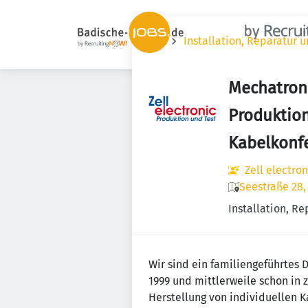
Jobs
Installation, Reparatur 
Mechatroni
Produktio
Kabelkonf
Zell electro
Seestraße 28,
Installation, R
Wir sind ein familiengeführtes
1999 und mittlerweile schon in 
Herstellung von individuellen 