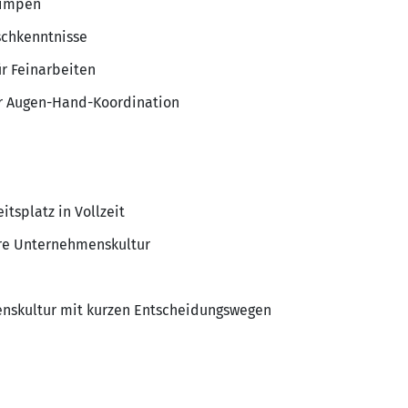
rimpen
schkenntnisse
r Feinarbeiten
r Augen-Hand-Koordination
itsplatz in Vollzeit
äre Unternehmenskultur
enskultur mit kurzen Entscheidungswegen