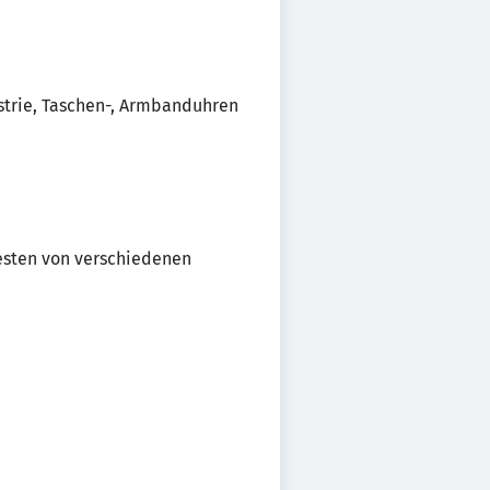
ustrie, Taschen-, Armbanduhren
esten von verschiedenen