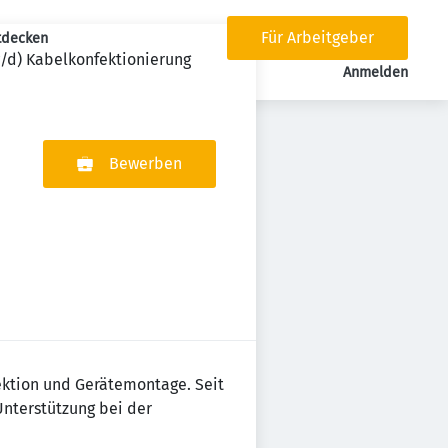
Für Arbeitgeber
tdecken
/d) Kabelkonfektionierung
tion
Anmelden
Bewerben
ktion und Gerätemontage. Seit
Unterstützung bei der