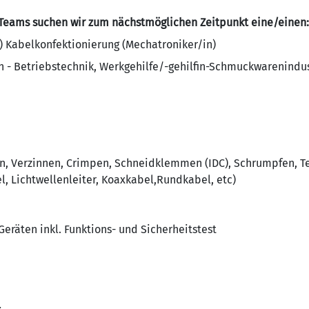
 Teams suchen wir zum nächstmöglichen Zeitpunkt eine/einen:
 Kabelkonfektionierung (Mechatroniker/in)
in - Betriebstechnik, Werkgehilfe/-gehilfin-Schmuckwarenind
en, Verzinnen, Crimpen, Schneidklemmen (IDC), Schrumpfen, T
, Lichtwellenleiter, Koaxkabel,Rundkabel, etc)
eräten inkl. Funktions- und Sicherheitstest