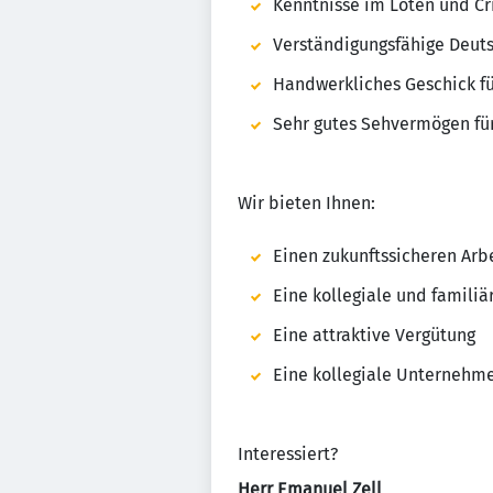
Kenntnisse im Löten und C
Verständigungsfähige Deut
Handwerkliches Geschick fü
Sehr gutes Sehvermögen fü
Wir bieten Ihnen:
Einen zukunftssicheren Arbe
Eine kollegiale und famili
Eine attraktive Vergütung
Eine kollegiale Unternehm
Interessiert?
Herr Emanuel Zell