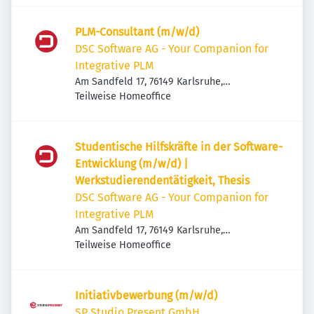
PLM-Consultant (m/w/d)
DSC Software AG - Your Companion for
Integrative PLM
Am Sandfeld 17, 76149 Karlsruhe,
Deutschland
Teilweise Homeoffice
Studentische Hilfskräfte in der Software-
Entwicklung (m/w/d) |
Werkstudierendentätigkeit, Thesis
DSC Software AG - Your Companion for
Integrative PLM
Am Sandfeld 17, 76149 Karlsruhe,
Deutschland
Teilweise Homeoffice
Initiativbewerbung (m/w/d)
SP Studio Present GmbH