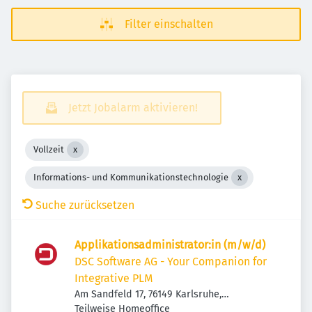
Filter einschalten
Jetzt Jobalarm aktivieren!
Vollzeit
Informations- und Kommunikationstechnologie
Suche zurücksetzen
Applikationsadministrator:in (m/w/d)
DSC Software AG - Your Companion for
Integrative PLM
Am Sandfeld 17, 76149 Karlsruhe,
Deutschland
Teilweise Homeoffice