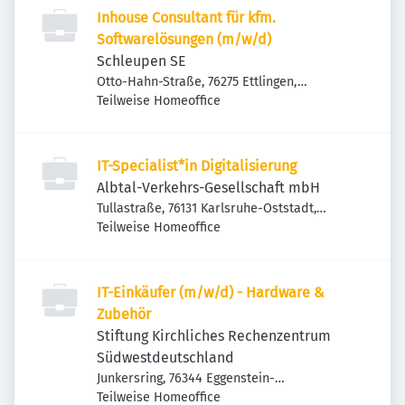
Inhouse Consultant für kfm.
Softwarelösungen (m/w/d)
Schleupen SE
Otto-Hahn-Straße, 76275 Ettlingen,
Deutschland
Teilweise Homeoffice
IT-Specialist*in Digitalisierung
Albtal-Verkehrs-Gesellschaft mbH
Tullastraße, 76131 Karlsruhe-Oststadt,
Deutschland
Teilweise Homeoffice
IT-Einkäufer (m/w/d) - Hardware &
Zubehör
Stiftung Kirchliches Rechenzentrum
Südwestdeutschland
Junkersring, 76344 Eggenstein-
Leopoldshafen-Eggenstein, Deutschland
Teilweise Homeoffice