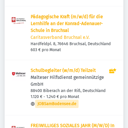
Pädagogische Kraft (m/w/d) für die
Lernhilfe an der Konrad-Adenauer-
Schule in Bruchsal
Caritasverband Bruchsal e.V.
Hardfeldpl. 8, 76646 Bruchsal, Deutschland
603 € pro Monat
Schulbegleiter (w/m/d) Teilzeit
Malteser Hilfsdienst gemeinnützige
GmbH
88400 Biberach an der Riß, Deutschland
1.120 € - 1.240 € pro Monat
JOBSamBodensee.de
FREIWILLIGES SOZIALES JAHR (M/W/D) In