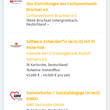
den Einrichtungen des Caritasverbands
Bruchsal e.V.
Caritasverband Bruchsal e.V.
76646 Bruchsal-Untergrombach,
Deutschland
+
Software-Entwickler*in (w/m/d) mit KI-
Know-how
Freunde der Erziehungskunst Rudolf
Steiners e.V.
76 Karlsruhe, Deutschland
Teilweise Homeoffice
45.000 € - 49.000 € pro Jahr
Sozialarbeiter / Sozialpädagoge (m/w/d)
BINGO
AWO Karlsruhe GmbH