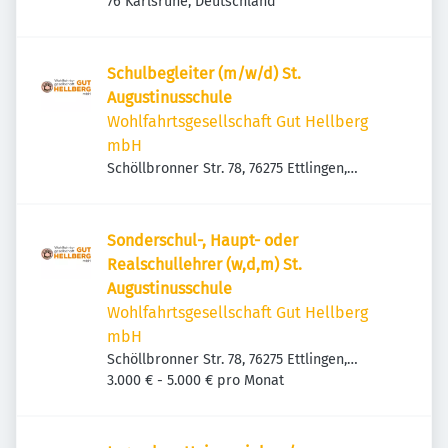
76 Karlsruhe, Deutschland
Schulbegleiter (m/w/d) St.
Augustinusschule
Wohlfahrtsgesellschaft Gut Hellberg
mbH
Schöllbronner Str. 78, 76275 Ettlingen,
Deutschland
Sonderschul-, Haupt- oder
Realschullehrer (w,d,m) St.
Augustinusschule
Wohlfahrtsgesellschaft Gut Hellberg
mbH
Schöllbronner Str. 78, 76275 Ettlingen,
Deutschland
3.000 € - 5.000 € pro Monat