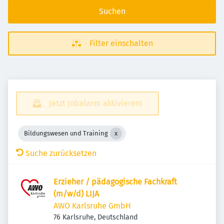
Suchen
Filter einschalten
Jetzt Jobalarm aktivieren!
Bildungswesen und Training
Suche zurücksetzen
Erzieher / pädagogische Fachkraft
(m/w/d) LIJA
AWO Karlsruhe GmbH
76 Karlsruhe, Deutschland