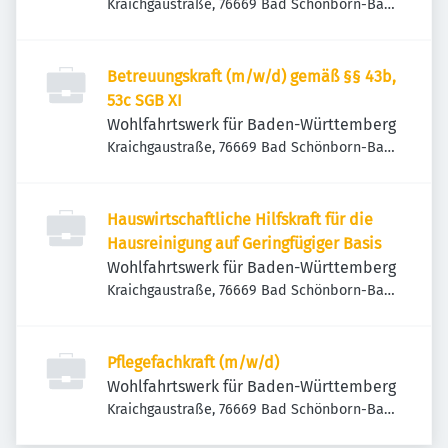
Kraichgaustraße, 76669 Bad Schönborn-Bad
Mingolsheim, Deutschland
Betreuungskraft (m/w/d) gemäß §§ 43b,
53c SGB XI
Wohlfahrtswerk für Baden-Württemberg
Kraichgaustraße, 76669 Bad Schönborn-Bad
Mingolsheim, Deutschland
Hauswirtschaftliche Hilfskraft für die
Hausreinigung auf Geringfügiger Basis
Wohlfahrtswerk für Baden-Württemberg
Kraichgaustraße, 76669 Bad Schönborn-Bad
Mingolsheim, Deutschland
Pflegefachkraft (m/w/d)
Wohlfahrtswerk für Baden-Württemberg
Kraichgaustraße, 76669 Bad Schönborn-Bad
Mingolsheim, Deutschland