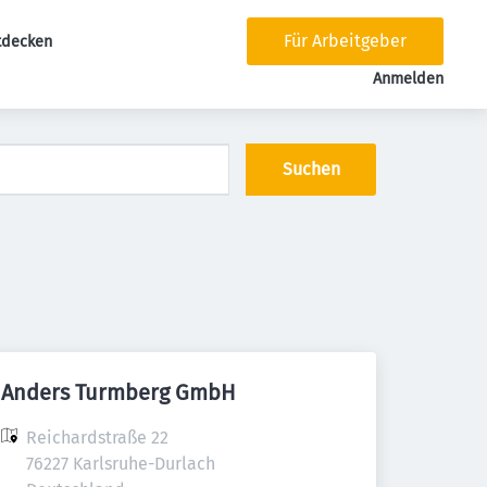
Für Arbeitgeber
tdecken
tion
Anmelden
Suchen
Anders Turmberg GmbH
Reichardstraße 22

76227 Karlsruhe-Durlach
