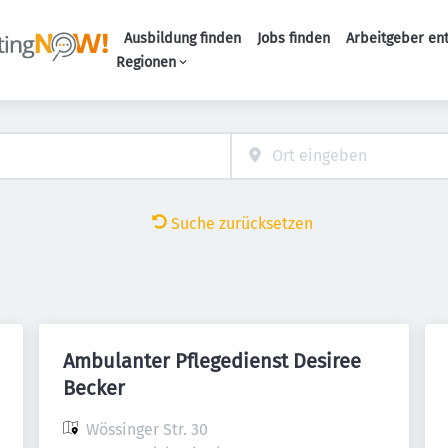
Ausbildung finden
Jobs finden
Arbeitgeber en
Haupt-Naviga
Regionen
Suche zurücksetzen
Ambulanter Pflegedienst Desiree
Becker
Wössinger Str. 30
