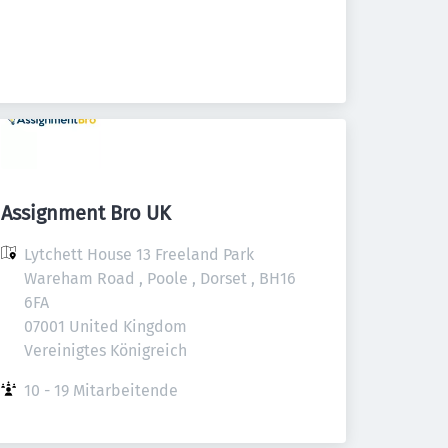
Assignment Bro UK
Lytchett House 13 Freeland Park 
Wareham Road , Poole , Dorset , BH16 
6FA

07001 United Kingdom

Vereinigtes Königreich
10 - 19 Mitarbeitende