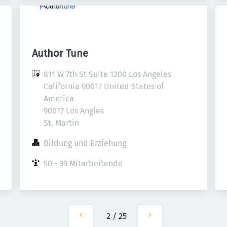
Author Tune
811 W 7th St Suite 1200 Los Angeles 
California 90017 United States of 
America

90017 Los Angles 

St. Martin
Bildung und Erziehung
50 - 99 Mitarbeitende
2
/
25