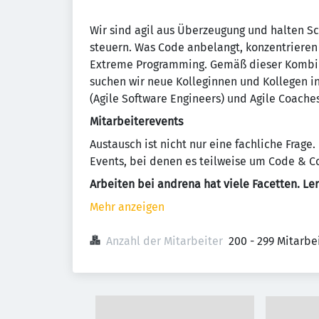
Wir sind agil aus Überzeugung und halten Sc
steuern. Was Code anbelangt, konzentrieren
Extreme Programming. Gemäß dieser Kombina
suchen wir neue Kolleginnen und Kollegen i
(Agile Software Engineers) und Agile Coach
Mitarbeiterevents
Austausch ist nicht nur eine fachliche Frag
Events, bei denen es teilweise um Code & Co
Arbeiten bei andrena hat viele Facetten. Le
Mehr anzeigen
Anzahl der Mitarbeiter
200 - 299 Mitarb