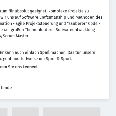
rum für absolut geeignet, komplexe Projekte zu
 wir uns auf Software Craftsmanship und Methoden des
tion - agile Projektsteuerung und "sauberer" Code -
n zwei großen Themenfeldern: Softwareentwicklung
es/Scrum Master.
e. Er kann auch einfach Spaß machen. Das tun unsere
. geht und teilweise um Spiel & Sport.
rnen Sie uns kennen!
eitende