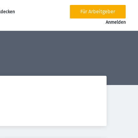
Für Arbeitgeber
tdecken
tion
Anmelden