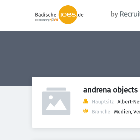
andrena objects
Hauptsitz
Albert-Nes
Branche
Medien, Ve