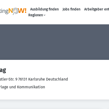
Ausbildung finden
Jobs finden
Arbeitgeber en
Haupt-Naviga
Regionen
 ag
tler-Str. 9 76131 Karlsruhe Deutschland
rlage und Kommunikation