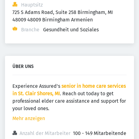
Hauptsitz
725 S Adams Road, Suite 258 Birmingham, MI 
48009 48009 Birmingham Armenien
Branche
Gesundheit und Soziales
ÜBER UNS
Experience Assured's
senior in home care services
in St. Clair Shores, MI
. Reach out today to get
professional elder care assistance and support for
your loved ones.
Mehr anzeigen
Anzahl der Mitarbeiter
100 - 149 Mitarbeitende