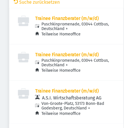
Suche zurücksetzen
Trainee Finanzberater (m/w/d)
Puschkinpromenade, 03044 Cottbus,
Deutschland
+
Teilweise Homeoffice
Trainee Finanzberater (m/w/d)
Puschkinpromenade, 03044 Cottbus,
Deutschland
+
Teilweise Homeoffice
Trainee Finanzberater (m/w/d)
A.S.I. Wirtschaftsberatung AG
Von-Groote-Platz, 53173 Bonn-Bad
Godesberg, Deutschland
+
Teilweise Homeoffice