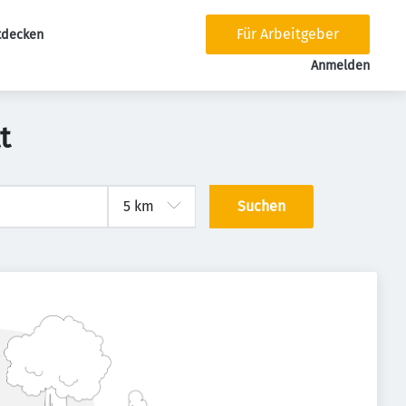
Für Arbeitgeber
tdecken
tion
Anmelden
t
Suchen