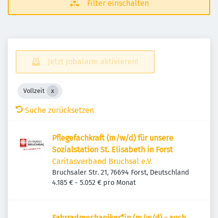
Filter einschalten
Jetzt Jobalarm aktivieren!
Vollzeit
Suche zurücksetzen
Pflegefachkraft (m/w/d) für unsere
Sozialstation St. Elisabeth in Forst
Caritasverband Bruchsal e.V.
Bruchsaler Str. 21, 76694 Forst, Deutschland
4.185 € - 5.052 € pro Monat
Fahrradmechaniker*in (m/w/d) - auch