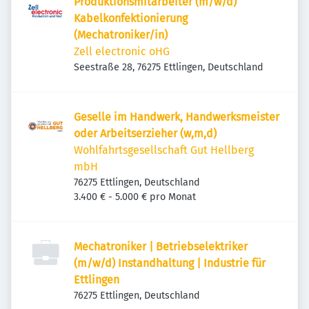
Produktionsmitarbeiter (m/w/d)
Kabelkonfektionierung
(Mechatroniker/in)
Zell electronic oHG
Seestraße 28, 76275 Ettlingen, Deutschland
Geselle im Handwerk, Handwerksmeister
oder Arbeitserzieher (w,m,d)
Wohlfahrtsgesellschaft Gut Hellberg
mbH
76275 Ettlingen, Deutschland
3.400 € - 5.000 € pro Monat
Mechatroniker | Betriebselektriker
(m/w/d) Instandhaltung | Industrie für
Ettlingen
76275 Ettlingen, Deutschland