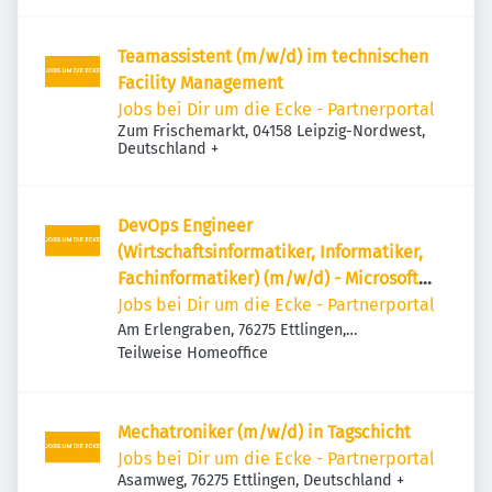
Deutschland
Teamassistent (m/w/d) im technischen
Facility Management
Jobs bei Dir um die Ecke - Partnerportal
Zum Frischemarkt, 04158 Leipzig-Nordwest,
Deutschland
+
DevOps Engineer
(Wirtschaftsinformatiker, Informatiker,
Fachinformatiker) (m/w/d) - Microsoft
Azure, AKS, Azure Functions
Jobs bei Dir um die Ecke - Partnerportal
Am Erlengraben, 76275 Ettlingen,
Deutschland
Teilweise Homeoffice
Mechatroniker (m/w/d) in Tagschicht
Jobs bei Dir um die Ecke - Partnerportal
Asamweg, 76275 Ettlingen, Deutschland
+