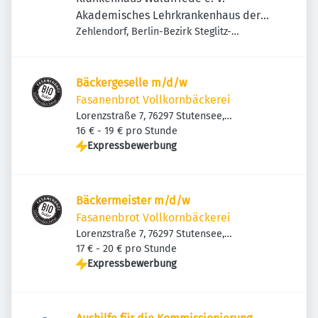
Akademisches Lehrkrankenhaus der
Charité
Zehlendorf, Berlin-Bezirk Steglitz-
Zehlendorf, Deutschland
Bäckergeselle m/d/w
Fasanenbrot Vollkornbäckerei
Lorenzstraße 7, 76297 Stutensee,
Deutschland
16 € - 19 € pro Stunde
Expressbewerbung
Bäckermeister m/d/w
Fasanenbrot Vollkornbäckerei
Lorenzstraße 7, 76297 Stutensee,
Deutschland
17 € - 20 € pro Stunde
Expressbewerbung