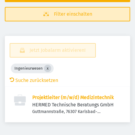
Filter einschalten
Jetzt Jobalarm aktivieren!
Ingenieurwesen
Suche zurücksetzen
Projektleiter (m/w/d) Medizintechnik
HERMED Technische Beratungs GmbH
Guttmannstraße, 76307 Karlsbad-
Langensteinbach, Deutschland