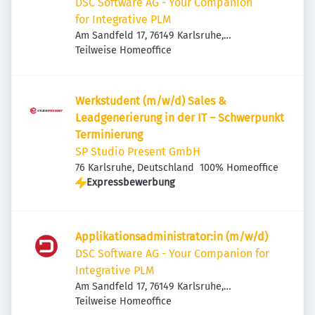
DSC Software AG - Your Companion
for Integrative PLM
Am Sandfeld 17, 76149 Karlsruhe,
Deutschland
Teilweise Homeoffice
Werkstudent (m/w/d) Sales &
Leadgenerierung in der IT – Schwerpunkt
Terminierung
SP Studio Present GmbH
76 Karlsruhe, Deutschland
100% Homeoffice
Expressbewerbung
Applikationsadministrator:in (m/w/d)
DSC Software AG - Your Companion for
Integrative PLM
Am Sandfeld 17, 76149 Karlsruhe,
Deutschland
Teilweise Homeoffice