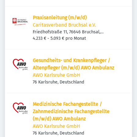
Praxisanleitung (m/w/d)
Caritasverband Bruchsal e.V.
Friedhofstraße 11, 76646 Bruchsal,
Deutschland
4.233 € - 5.093 € pro Monat
Gesundheits- und Krankenpfleger /
Altenpfleger (m/w/d) AWO Ambulanz
AWO Karlsruhe GmbH
76 Karlsruhe, Deutschland
Medizinische Fachangestellte /
Zahnmedizinische Fachangestellte
(m/w/d) AWO Ambulanz
AWO Karlsruhe GmbH
76 Karlsruhe, Deutschland