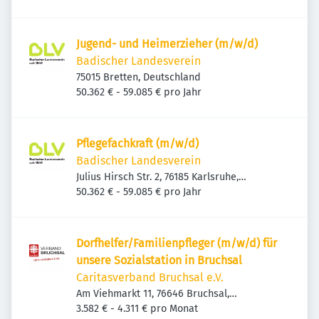
Jugend- und Heimerzieher (m/w/d)
Badischer Landesverein
75015 Bretten, Deutschland
50.362 € - 59.085 € pro Jahr
Pflegefachkraft (m/w/d)
Badischer Landesverein
Julius Hirsch Str. 2, 76185 Karlsruhe,
Deutschland
50.362 € - 59.085 € pro Jahr
Dorfhelfer/Familienpfleger (m/w/d) für
unsere Sozialstation in Bruchsal
Caritasverband Bruchsal e.V.
Am Viehmarkt 11, 76646 Bruchsal,
Deutschland
3.582 € - 4.311 € pro Monat