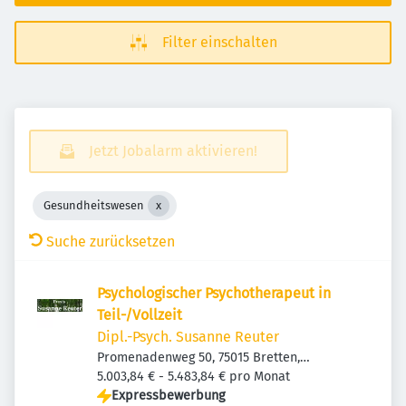
Filter einschalten
Jetzt Jobalarm aktivieren!
Gesundheitswesen
Suche zurücksetzen
Psychologischer Psychotherapeut in
Teil-/Vollzeit
Dipl.-Psych. Susanne Reuter
Promenadenweg 50, 75015 Bretten,
Deutschland
5.003,84 € - 5.483,84 € pro Monat
Expressbewerbung