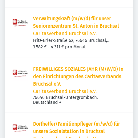
Verwaltungskraft (m/w/d) für unser
Seniorenzentrum St. Anton in Bruchsal
Caritasverband Bruchsal e.V.
Fritz-Erler-Straße 62, 76646 Bruchsal,
Deutschland
3.582 € - 4.311 € pro Monat
FREIWILLIGES SOZIALES JAHR (M/W/D) In
den Einrichtungen des Caritasverbands
Bruchsal e.V.
Caritasverband Bruchsal e.V.
76646 Bruchsal-Untergrombach,
Deutschland
+
Dorfhelfer/Familienpfleger (m/w/d) für
unsere Sozialstation in Bruchsal