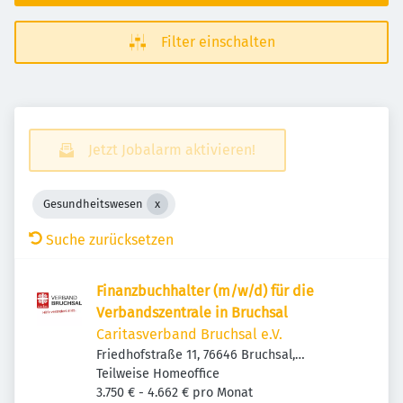
Filter einschalten
Jetzt Jobalarm aktivieren!
Gesundheitswesen
Suche zurücksetzen
Finanzbuchhalter (m/w/d) für die
Verbandszentrale in Bruchsal
Caritasverband Bruchsal e.V.
Friedhofstraße 11, 76646 Bruchsal,
Deutschland
Teilweise Homeoffice
3.750 € - 4.662 € pro Monat