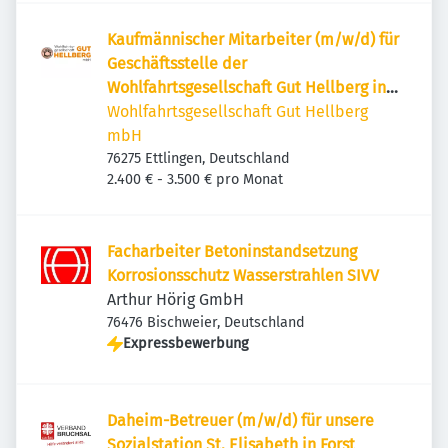
Kaufmännischer Mitarbeiter (m/w/d) für
Geschäftsstelle der
Wohlfahrtsgesellschaft Gut Hellberg in
Ettlingen
Wohlfahrtsgesellschaft Gut Hellberg
mbH
76275 Ettlingen, Deutschland
2.400 € - 3.500 € pro Monat
Facharbeiter Betoninstandsetzung
Korrosionsschutz Wasserstrahlen SIVV
Arthur Hörig GmbH
76476 Bischweier, Deutschland
Expressbewerbung
Daheim-Betreuer (m/w/d) für unsere
Sozialstation St. Elisabeth in Forst