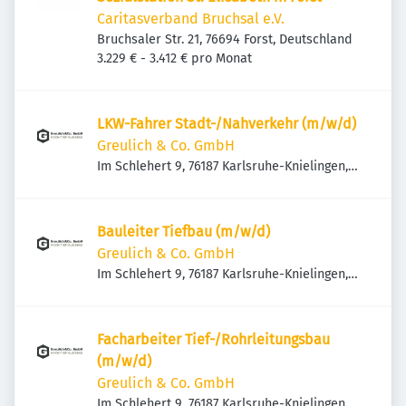
Caritasverband Bruchsal e.V.
Bruchsaler Str. 21, 76694 Forst, Deutschland
3.229 € - 3.412 € pro Monat
LKW-Fahrer Stadt-/Nahverkehr (m/w/d)
Greulich & Co. GmbH
Im Schlehert 9, 76187 Karlsruhe-Knielingen,
Deutschland
Bauleiter Tiefbau (m/w/d)
Greulich & Co. GmbH
Im Schlehert 9, 76187 Karlsruhe-Knielingen,
Deutschland
Facharbeiter Tief-/Rohrleitungsbau
(m/w/d)
Greulich & Co. GmbH
Im Schlehert 9, 76187 Karlsruhe-Knielingen,