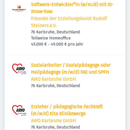
Software-Entwickler*in (w/m/d) mit KI-
Know-how
Freunde der Erziehungskunst Rudolf
Steiners e.V.
76 Karlsruhe, Deutschland
Teilweise Homeoffice
45.000 € - 49.000 € pro Jahr
Sozialarbeiter / Sozialpädagoge oder
Heilpädagoge (m/w/d) FAE und SPFH
AWO Karlsruhe GmbH
76 Karlsruhe, Deutschland
Erzieher / pädagogische Fachkraft
(m/w/d) Kita Klinikzwerge
AWO Karlsruhe GmbH
76 Karlsruhe, Deutschland