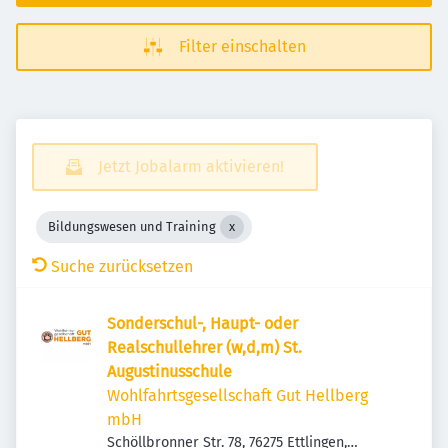
Filter einschalten
Jetzt Jobalarm aktivieren!
Bildungswesen und Training
Suche zurücksetzen
Sonderschul-, Haupt- oder
Realschullehrer (w,d,m) St.
Augustinusschule
Wohlfahrtsgesellschaft Gut Hellberg
mbH
Schöllbronner Str. 78, 76275 Ettlingen,