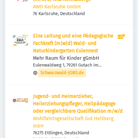
AWO Karlsruhe GmbH
76 Karlsruhe, Deutschland
Eine Leitung und eine Pädagogische
Fachkraft (m|w|d) Wald- und
Naturkindergarten Eulennest
Mehr Raum für Kinder gGmbH
Eulenwaldweg 1, 79261 Gutach im
Breisgau, Deutschland
Schwarzwald-JOBS.de
Jugend- und Heimerzieher,
Heilerziehungspfleger, Heilpädagoge
oder vergleichbare Qualifikation m/w/d
Wohlfahrtsgesellschaft Gut Hellberg
mbH
76275 Ettlingen, Deutschland