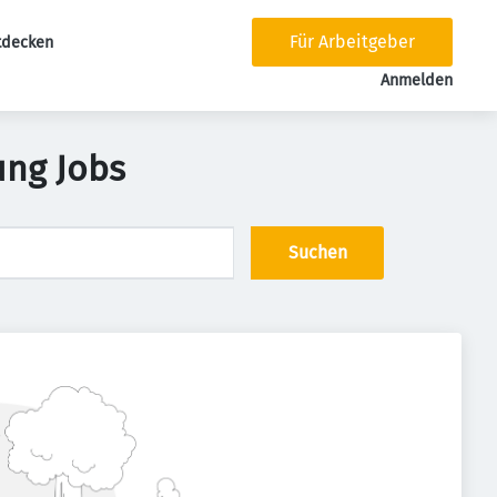
Für Arbeitgeber
tdecken
tion
Anmelden
ung Jobs
Suchen