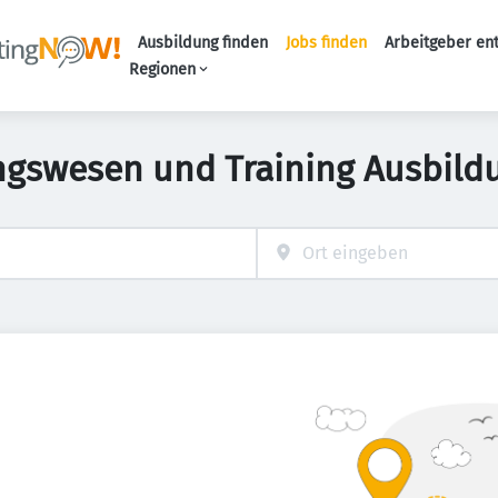
Ausbildung finden
Jobs finden
Arbeitgeber en
Haupt-Naviga
Regionen
ngswesen und Training Ausbild