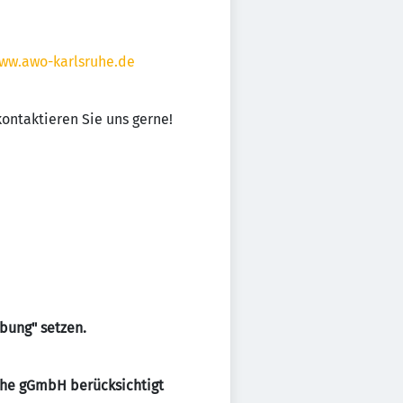
ww.awo-karlsruhe.de
 kontaktieren Sie uns gerne!
bung" setzen.
uhe gGmbH berücksichtigt