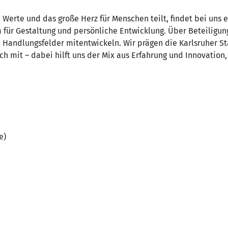
Werte und das große Herz für Menschen teilt, findet bei uns 
m für Gestaltung und persönliche Entwicklung. Über Beteiligu
 Handlungsfelder mitentwickeln. Wir prägen die Karlsruher St
 mit – dabei hilft uns der Mix aus Erfahrung und Innovation,
e)