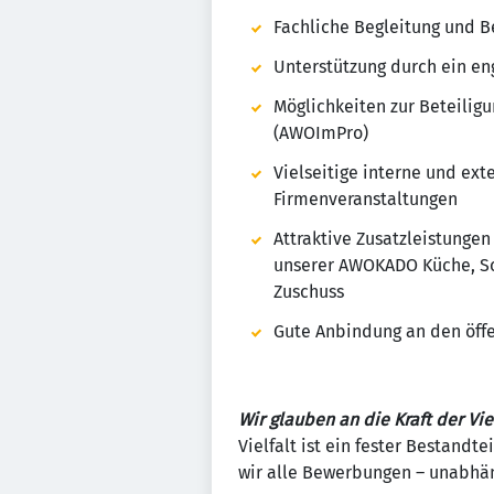
Fachliche Begleitung und B
Unterstützung durch ein en
Möglichkeiten zur Beteilig
(AWOImPro)
Vielseitige interne und ex
Firmenveranstaltungen
Attraktive Zusatzleistungen
unserer AWOKADO Küche, Son
Zuschuss
Gute Anbindung an den öff
Wir glauben an die Kraft der Viel
Vielfalt ist ein fester Bestand
wir alle Bewerbungen – unabhäng