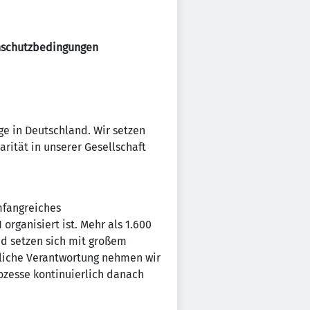
enschutzbedingungen
ge in Deutschland. Wir setzen
arität in unserer Gesellschaft
mfangreiches
rganisiert ist. Mehr als 1.600
nd setzen sich mit großem
tliche Verantwortung nehmen wir
ozesse kontinuierlich danach