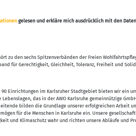
ationen
gelesen und erkläre mich ausdrücklich mit den Dat
ört zu den sechs Spitzenverbänden der Freien Wohlfahrtspfle
and für Gerechtigkeit, Gleichheit, Toleranz, Freiheit und Solid
 90 Einrichtungen im Karlsruher Stadtgebiet bieten wir ein u
e Lebenslagen, das in der AWO Karlsruhe gemeinnützige GmbH o
eitende bilden die Grundlage unserer erfolgreichen Arbeit u
ögen für die Menschen in Karlsruhe ein. Unsere gesellschaf
gkeit und Klimaschutz wahr und richten unsere Abläufe und Pr