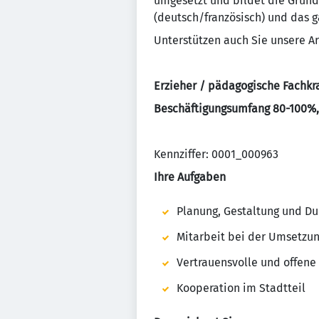
umgesetzt und bildet die Grund
(deutsch/französisch) und das 
Unterstützen auch Sie unsere A
Erzieher / pädagogische Fachkr
Beschäftigungsumfang 80-100%, 
Kennziffer: 0001_000963
Ihre Aufgaben
Planung, Gestaltung und Du
Mitarbeit bei der Umsetz
Vertrauensvolle und offe
Kooperation im Stadtteil