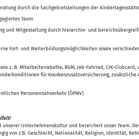
eratung durch die Sachgebietsleitungen der Kindertagesstätt
gagiertes Team
ung und Mitgestaltung durch hierarchie- und bereichsübergrei
terne Fort- und Weiterbildungsmöglichkeiten sowie verschied
 wie z. B. Mitarbeiterrabatte, BGM, Job-Fahrrad, CIK-Clubcard,
derkonditionen für Krankenzusatzversicherung, zusätzliche 
entlichen Personennahverkehr (ÖPNV)
falt!
teil unserer Unternehmenskultur und bereichert unser Team. 
ig von z.B. Geschlecht, Nationalität, Religion, Identität, Beh