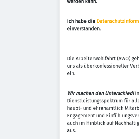
werden kann.
Ich habe die
Datenschutzinform
einverstanden.
Die Arbeiterwohlfahrt (AWO) geh
uns als überkonfessioneller Verb
ein.
Wir machen den Unterschied!
In
Dienstleistungsspektrum für all
haupt- und ehrenamtlich Mitarb
Engagement und Einfühlungsverm
auch im Hinblick auf Nachhalti
aus.