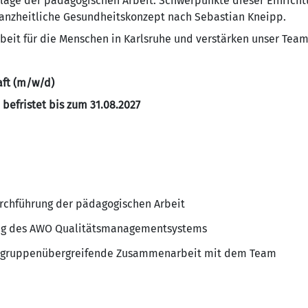
lage der pädagogischen Arbeit. Schwerpunkte dieser Einricht
ganzheitliche Gesundheitskonzept nach Sebastian Kneipp.
rbeit für die Menschen in Karlsruhe und verstärken unser Te
aft (m/w/d)
befristet bis zum 31.08.2027
rchführung der pädagogischen Arbeit
ung des AWO Qualitätsmanagementsystems
ne gruppenübergreifende Zusammenarbeit mit dem Team