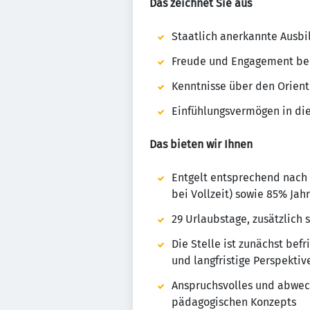
Das zeichnet Sie aus
Staatlich anerkannte Ausbi
Freude und Engagement bei
Kenntnisse über den Orient
Einfühlungsvermögen in die
Das bieten wir Ihnen
Entgelt entsprechend nach 
bei Vollzeit) sowie 85% Ja
29 Urlaubstage, zusätzlich 
Die Stelle ist zunächst bef
und langfristige Perspektiv
Anspruchsvolles und abwec
pädagogischen Konzepts