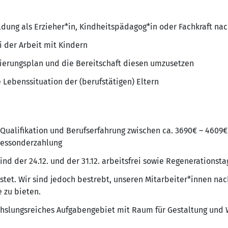
ldung als Erzieher*in, Kindheitspädagog*in oder Fachkraft nac
 der Arbeit mit Kindern
ierungsplan und die Bereitschaft diesen umzusetzen
 Lebenssituation der (berufstätigen) Eltern
Qualifikation und Berufserfahrung zwischen ca. 3690€ – 4609€
hressonderzahlung
sind der 24.12. und der 31.12. arbeitsfrei sowie Regeneration
ristet. Wir sind jedoch bestrebt, unseren Mitarbeiter*innen nac
e zu bieten.
hslungsreiches Aufgabengebiet mit Raum für Gestaltung und 