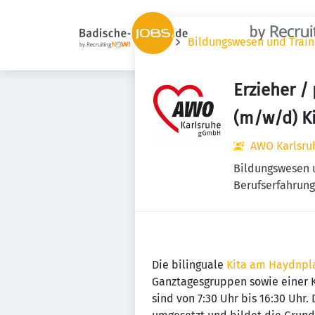
Jobs
Bildungswesen und Train
Erzieher /
(m/w/d) K
AWO Karlsr
Bildungswesen 
Berufserfahrung 
Die bilinguale
Kita am Haydnpl
Ganztagesgruppen sowie einer K
sind von 7:30 Uhr bis 16:30 Uhr