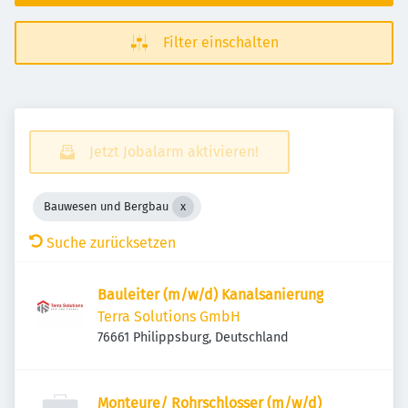
Filter einschalten
Jetzt Jobalarm aktivieren!
Bauwesen und Bergbau
Suche zurücksetzen
Bauleiter (m/w/d) Kanalsanierung
Terra Solutions GmbH
76661 Philippsburg, Deutschland
Monteure/ Rohrschlosser (m/w/d)