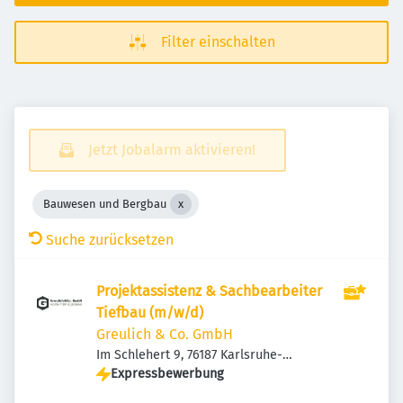
Filter einschalten
Jetzt Jobalarm aktivieren!
Bauwesen und Bergbau
Suche zurücksetzen
Projektassistenz & Sachbearbeiter
Tiefbau (m/w/d)
Greulich & Co. GmbH
Im Schlehert 9, 76187 Karlsruhe-
Knielingen, Deutschland
Expressbewerbung