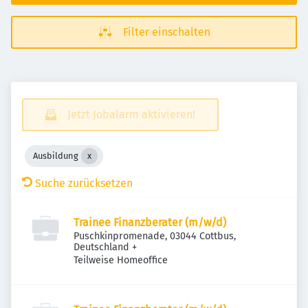
Filter einschalten
Jetzt Jobalarm aktivieren!
Ausbildung
Suche zurücksetzen
Trainee Finanzberater (m/w/d)
Puschkinpromenade, 03044 Cottbus,
Deutschland
+
Teilweise Homeoffice