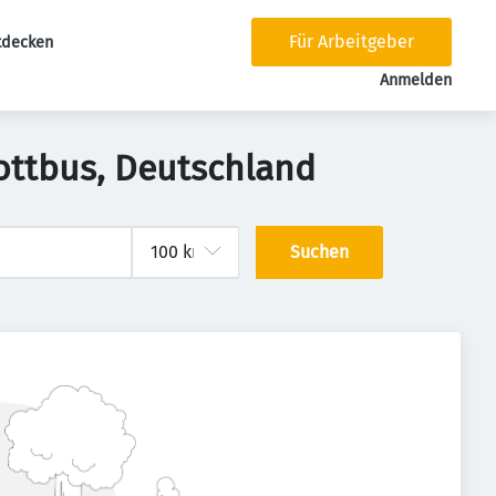
Für Arbeitgeber
tdecken
tion
Anmelden
ottbus, Deutschland
Suchen