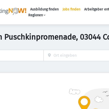
Ausbildung finden
Jobs finden
Arbeitgeber en
Haupt-Naviga
Regionen
in Puschkinpromenade, 03044 C