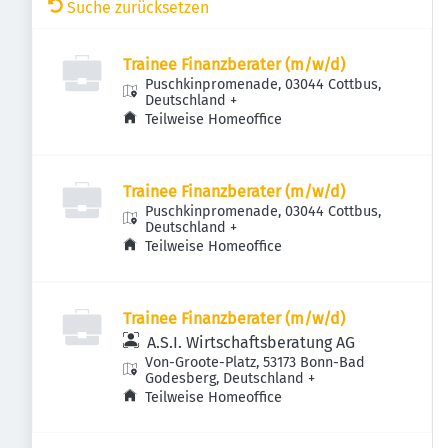
Suche zurücksetzen
Trainee Finanzberater (m/w/d)
Puschkinpromenade, 03044 Cottbus,
Deutschland
+
Teilweise Homeoffice
Trainee Finanzberater (m/w/d)
Puschkinpromenade, 03044 Cottbus,
Deutschland
+
Teilweise Homeoffice
Trainee Finanzberater (m/w/d)
A.S.I. Wirtschaftsberatung AG
Von-Groote-Platz, 53173 Bonn-Bad
Godesberg, Deutschland
+
Teilweise Homeoffice