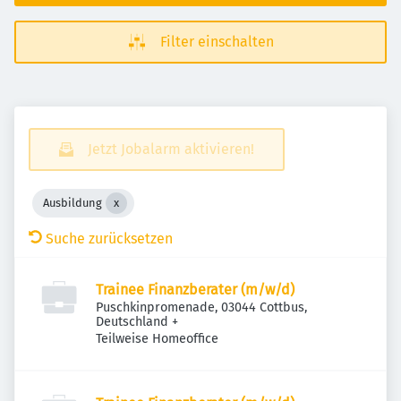
Filter einschalten
Jetzt Jobalarm aktivieren!
Ausbildung
Suche zurücksetzen
Trainee Finanzberater (m/w/d)
Puschkinpromenade, 03044 Cottbus,
Deutschland
+
Teilweise Homeoffice