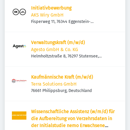
Initiativbewerbung
AKS Wiry GmbH
Fisperweg 11, 76344 Eggenstein-
Leopoldshafen, Deutschland
Verwaltungskraft (m/w/d)
Agesto GmbH & Co. KG
Helmholtzstraße 8, 76297 Stutensee,
Deutschland
Kaufmännische Kraft (m/w/d)
Terra Solutions GmbH
76661 Philippsburg, Deutschland
Wissenschaftliche Assistenz (w/m/d) für
die Aufbereitung von Verzehrsdaten in
der Initialstudie nemo Erwachsene