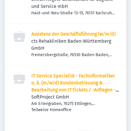
und Service mbH
Haid-und-Neu-Straße 13-15, 76131 Karlsruhe,
Deutschland
Assistenz der Geschäftsführung (w/m/d)
cts Rehakliniken Baden-Württemberg
GmbH
Fremersbergstraße, 76530 Baden-Baden,
Deutschland
IT Service Specialist - Fachinformatiker
o. ä. (m/w/d) Kundenbetreuung &
Bearbeitung von IT-Tickets / -Anfragen -
X4 BPMS
SoftProject GmbH
Am Erlengraben, 76275 Ettlingen,
Deutschland
Teilweise Homeoffice