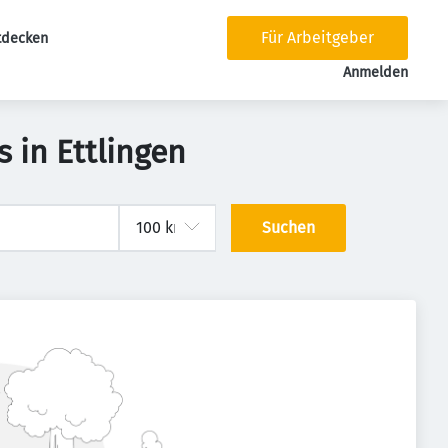
Für Arbeitgeber
tdecken
tion
Anmelden
 in Ettlingen
Suchen