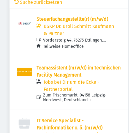
Suche zurücksetzen
Steuerfachangestellte(r) (m/w/d)
BSKP Dr. Broll Schmitt Kaufmann
& Partner
Vordersteig 44, 76275 Ettlingen,
Deutschland
Teilweise Homeoffice
Teamassistent (m/w/d) im technischen
Facility Management
Jobs bei Dir um die Ecke -
Partnerportal
Zum Frischemarkt, 04158 Leipzig-
Nordwest, Deutschland
+
IT Service Specialist -
Fachinformatiker o. ä. (m/w/d)