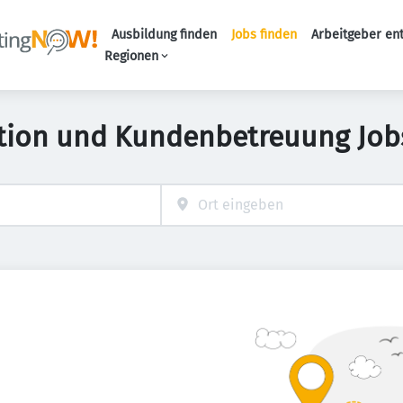
Ausbildung finden
Jobs finden
Arbeitgeber en
Haupt-Naviga
Regionen
tion und Kundenbetreuung Jobs