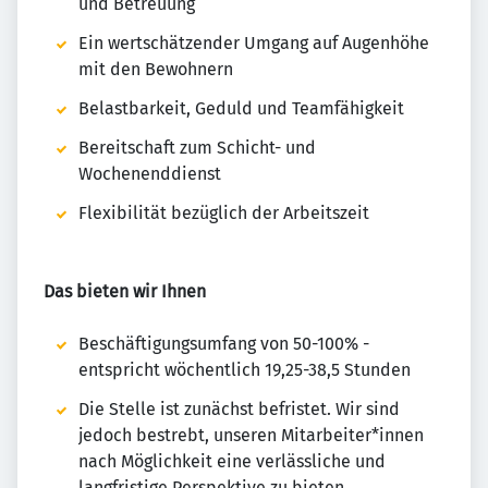
und Betreuung
Ein wertschätzender Umgang auf Augenhöhe
mit den Bewohnern
Belastbarkeit, Geduld und Teamfähigkeit
Bereitschaft zum Schicht- und
Wochenenddienst
Flexibilität bezüglich der Arbeitszeit
Das bieten wir Ihnen
Beschäftigungsumfang von 50-100% -
entspricht wöchentlich 19,25-38,5 Stunden
Die Stelle ist zunächst befristet. Wir sind
jedoch bestrebt, unseren Mitarbeiter*innen
nach Möglichkeit eine verlässliche und
langfristige Perspektive zu bieten.