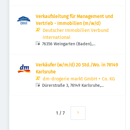
Verkaufsleitung für Management und
Vertrieb - Immobilien (m/w/d)
Deutscher Immobilien Verbund
International
76356 Weingarten (Baden),
Deutschland
Verkäufer (w/m/d) 20 Std./Wo. in 76149
Karlsruhe
dm-drogerie markt GmbH + Co. KG
Dürerstraße 3, 76149 Karlsruhe,
Deutschland
1
/
7