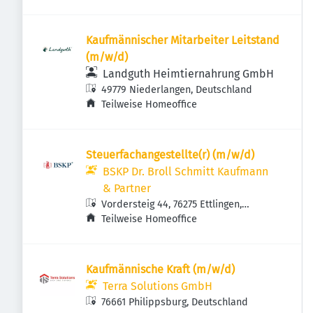
Kaufmännischer Mitarbeiter Leitstand
(m/w/d)
Landguth Heimtiernahrung GmbH
49779 Niederlangen, Deutschland
Teilweise Homeoffice
Steuerfachangestellte(r) (m/w/d)
BSKP Dr. Broll Schmitt Kaufmann
& Partner
Vordersteig 44, 76275 Ettlingen,
Deutschland
Teilweise Homeoffice
Kaufmännische Kraft (m/w/d)
Terra Solutions GmbH
76661 Philippsburg, Deutschland