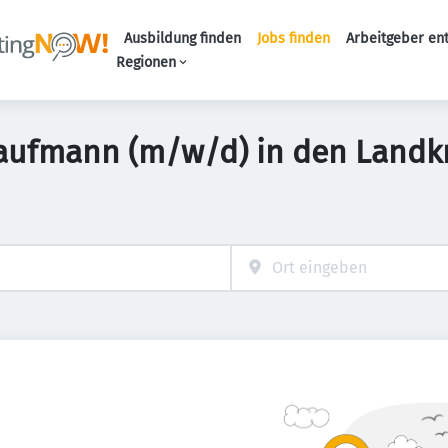
Ausbildung finden
Jobs finden
Arbeitgeber en
Haupt-Naviga
Regionen
 Kaufmann (m/w/d) in den Landk