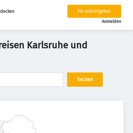
Für Arbeitgeber
tdecken
tion
Anmelden
reisen Karlsruhe und
Suchen