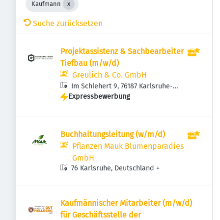
Kaufmann
Suche zurücksetzen
Projektassistenz & Sachbearbeiter
Tiefbau (m/w/d)
Greulich & Co. GmbH
Im Schlehert 9, 76187 Karlsruhe-
Expressbewerbung
Knielingen, Deutschland
Buchhaltungsleitung (w/m/d)
Pflanzen Mauk Blumenparadies
GmbH
76 Karlsruhe, Deutschland
+
Kaufmännischer Mitarbeiter (m/w/d)
für Geschäftsstelle der