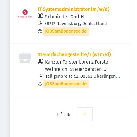
IT-Systemadministrator (m/w/d)
Schmieder GmbH
88212 Ravensburg, Deutschland
JOBSamBodensee.de
Steuerfachangestellte/r (w/m/d)
Kanzlei Förster Lorenz Förster-
Weinreich, Steuerberater-
Heiligenbreite 52, 88662 Überlingen,
Rechtsanwälte
Deutschland
JOBSamBodensee.de
1
/
118