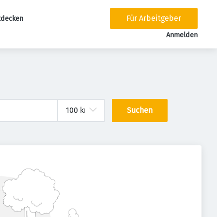
Für Arbeitgeber
tdecken
tion
Anmelden
Suchen