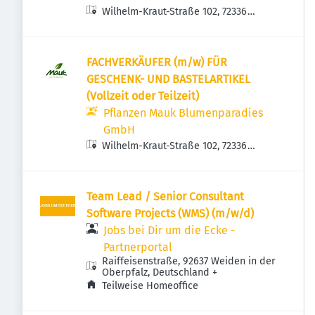
Wilhelm-Kraut-Straße 102, 72336
Balingen, Deutschland
FACHVERKÄUFER (m/w) FÜR
GESCHENK- UND BASTELARTIKEL
(Vollzeit oder Teilzeit)
Pflanzen Mauk Blumenparadies
GmbH
Wilhelm-Kraut-Straße 102, 72336
Balingen, Deutschland
Team Lead / Senior Consultant
Software Projects (WMS) (m/w/d)
Jobs bei Dir um die Ecke -
Partnerportal
Raiffeisenstraße, 92637 Weiden in der
Oberpfalz, Deutschland
+
Teilweise Homeoffice