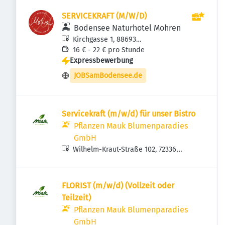
SERVICEKRAFT (M/W/D)
Bodensee Naturhotel Mohren
Kirchgasse 1, 88693
Deggenhausertal, Deutschland
16 € - 22 € pro Stunde
Expressbewerbung
JOBSamBodensee.de
Servicekraft (m/w/d) für unser Bistro
Pflanzen Mauk Blumenparadies
GmbH
Wilhelm-Kraut-Straße 102, 72336
Balingen, Deutschland
FLORIST (m/w/d) (Vollzeit oder
Teilzeit)
Pflanzen Mauk Blumenparadies
GmbH