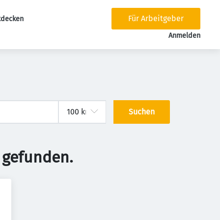
Für Arbeitgeber
tdecken
tion
Anmelden
Suchen
 gefunden.