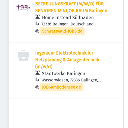
BETREUUNGSKRAFT (M/W/D) FÜR
SENIOREN MINIJOB RAUM Balingen
Home Instead Südbaden
72336 Balingen, Deutschland
Schwarzwald-JOBS.de
Ingenieur Elektrotechnik für
Netzplanung & Anlagentechnik
(m/w/d)
Stadtwerke Balingen
Wasserwiesen, 72336 Balingen,
Deutschland
JOBSamBodensee.de