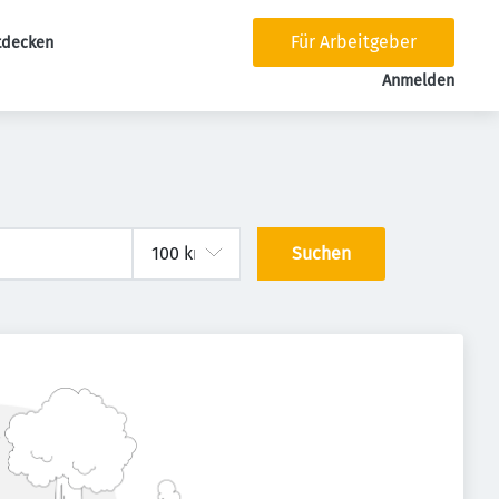
Für Arbeitgeber
tdecken
tion
Anmelden
Suchen