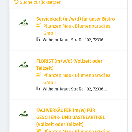
Suche zurücksetzen
Servicekraft (m/w/d) für unser Bistro
Pflanzen Mauk Blumenparadies
GmbH
Wilhelm-Kraut-Straße 102, 72336
Balingen, Deutschland
FLORIST (m/w/d) (Vollzeit oder
Teilzeit)
Pflanzen Mauk Blumenparadies
GmbH
Wilhelm-Kraut-Straße 102, 72336
Balingen, Deutschland
FACHVERKÄUFER (m/w) FÜR
GESCHENK- UND BASTELARTIKEL
(Vollzeit oder Teilzeit)
Pflanzen Mauk Blumenparadies