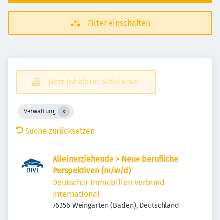
Filter einschalten
Jetzt Jobalarm aktivieren!
Verwaltung
Suche zurücksetzen
Alleinerziehende > Neue berufliche
Perspektiven (m/w/d)
Deutscher Immobilien Verbund
International
76356 Weingarten (Baden), Deutschland