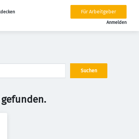
Für Arbeitgeber
tdecken
tion
Anmelden
Suchen
 gefunden.